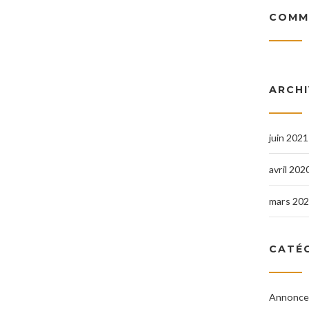
COMM
ARCH
juin 2021
avril 202
mars 20
CATÉ
Annonce