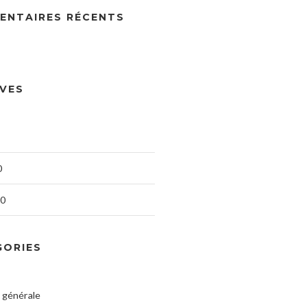
ENTAIRES RÉCENTS
IVES
0
20
GORIES
 générale