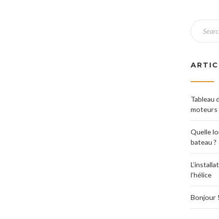
ARTIC
Tableau d
moteurs 
Quelle l
bateau ?
L’install
l’hélice
Bonjour 