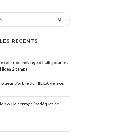
LES RÉCENTS
e calcul de mélange d’huile pour les
Hidea 2 temps
ongueur d’arbre du HIDEA de mon
ation ou le serrage inadéquat de
!