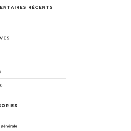
ENTAIRES RÉCENTS
IVES
0
20
GORIES
 générale