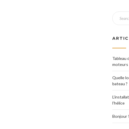
ARTIC
Tableau d
moteurs 
Quelle l
bateau ?
L’install
l’hélice
Bonjour 