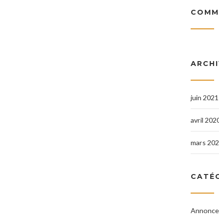
COMM
ARCH
juin 2021
avril 202
mars 20
CATÉ
Annonce