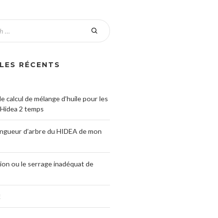
LES RÉCENTS
e calcul de mélange d’huile pour les
Hidea 2 temps
ongueur d’arbre du HIDEA de mon
ation ou le serrage inadéquat de
!