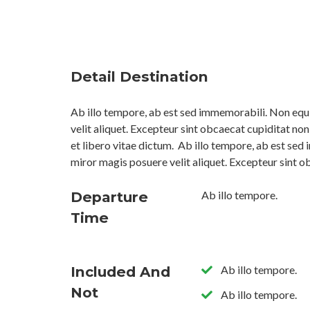
Detail Destination
Ab illo tempore, ab est sed immemorabili. Non equ
velit aliquet. Excepteur sint obcaecat cupiditat no
et libero vitae dictum.
Ab illo tempore, ab est sed
miror magis posuere velit aliquet. Excepteur sint o
Departure
Ab illo tempore.
Time
Included And
Ab illo tempore.
Not
Ab illo tempore.