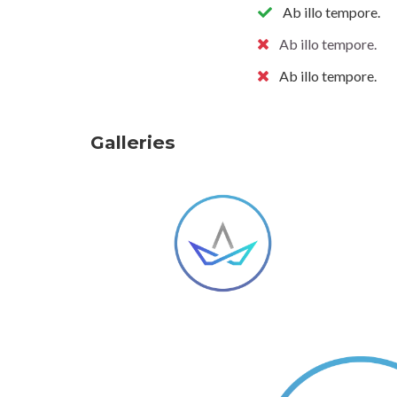
Ab illo tempore.
Ab illo tempore.
Ab illo tempore.
Galleries