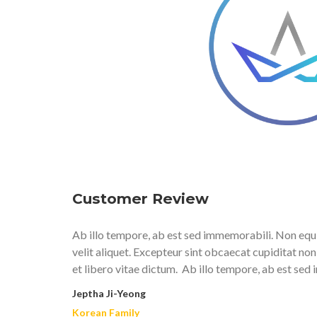
Customer Review
Ab illo tempore, ab est sed immemorabili. Non equ
velit aliquet. Excepteur sint obcaecat cupiditat no
et libero vitae dictum. Ab illo tempore, ab est sed
Jeptha Ji-Yeong
Korean Family