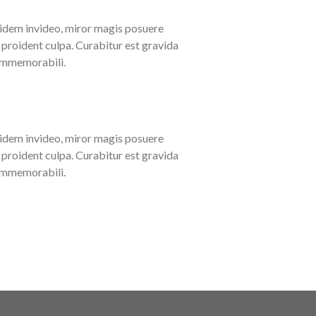
idem invideo, miror magis posuere
n proident culpa. Curabitur est gravida
 immemorabili.
idem invideo, miror magis posuere
n proident culpa. Curabitur est gravida
 immemorabili.