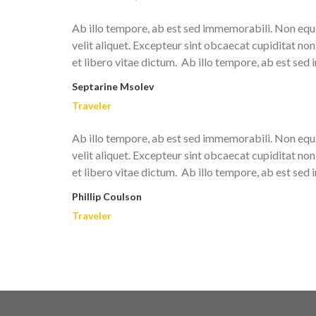
Ab illo tempore, ab est sed immemorabili. Non equ
velit aliquet. Excepteur sint obcaecat cupiditat no
et libero vitae dictum. Ab illo tempore, ab est sed
Septarine Msolev
Traveler
Ab illo tempore, ab est sed immemorabili. Non equ
velit aliquet. Excepteur sint obcaecat cupiditat no
et libero vitae dictum. Ab illo tempore, ab est sed
Phillip Coulson
Traveler