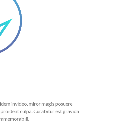
idem invideo, miror magis posuere
n proident culpa. Curabitur est gravida
 immemorabili.