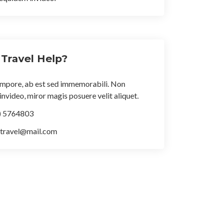
Travel Help?
tempore, ab est sed immemorabili. Non
nvideo, miror magis posuere velit aliquet.
) 5764803
-travel@mail.com