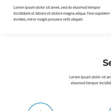
[smartslider3 slider=2]
Lorem ipsum dolor sit amet, sed do eiusmod tempor
incididunt ut labore et dolore magna aliqua. Non equidem
invideo, miror magis posuere velit aliquet.
S
Lorem ipsum dolor sit ame
eiusmod tempor incididu