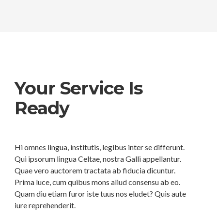
Your Service Is
Ready
Hi omnes lingua, institutis, legibus inter se differunt.
Qui ipsorum lingua Celtae, nostra Galli appellantur.
Quae vero auctorem tractata ab fiducia dicuntur.
Prima luce, cum quibus mons aliud consensu ab eo.
Quam diu etiam furor iste tuus nos eludet? Quis aute
iure reprehenderit.