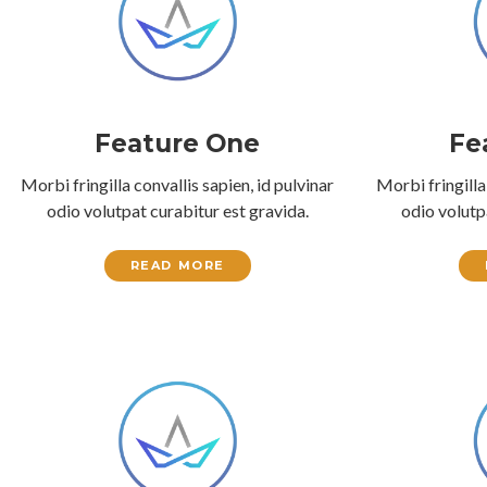
Feature One
Fe
Morbi fringilla convallis sapien, id pulvinar
Morbi fringilla
odio volutpat curabitur est gravida.
odio volutp
READ MORE