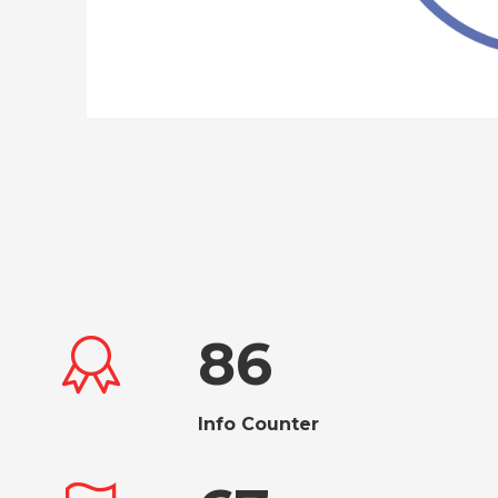
86
Info Counter