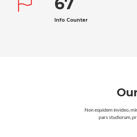
67
Info Counter
Our
Non equidem invideo, mir
pars studiorum, pr