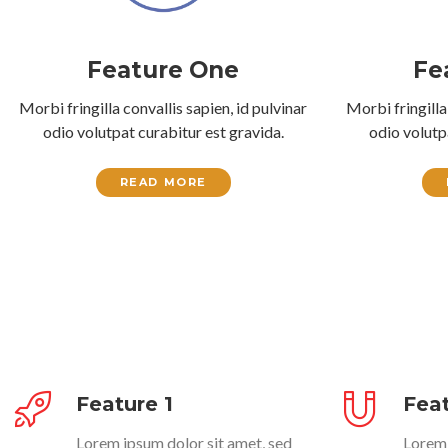
Feature One
Fe
Morbi fringilla convallis sapien, id pulvinar
Morbi fringilla
odio volutpat curabitur est gravida.
odio volutp
READ MORE
Feature 1
Feat
Lorem ipsum dolor sit amet, sed
Lorem 