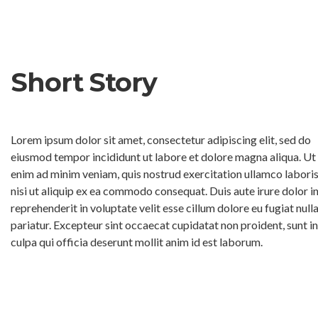
Short Story
Lorem ipsum dolor sit amet, consectetur adipiscing elit, sed do
eiusmod tempor incididunt ut labore et dolore magna aliqua. Ut
enim ad minim veniam, quis nostrud exercitation ullamco labori
nisi ut aliquip ex ea commodo consequat. Duis aute irure dolor i
reprehenderit in voluptate velit esse cillum dolore eu fugiat null
pariatur. Excepteur sint occaecat cupidatat non proident, sunt in
culpa qui officia deserunt mollit anim id est laborum.